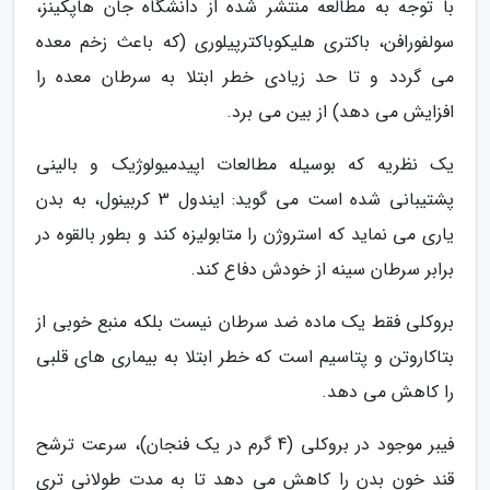
با توجه به مطالعه منتشر شده از دانشگاه جان هاپکینز،
سولفورافن، باکتری هلیکوباکترپیلوری (که باعث زخم معده
می گردد و تا حد زیادی خطر ابتلا به سرطان معده را
افزایش می دهد) از بین می برد.
یک نظریه که بوسیله مطالعات اپیدمیولوژیک و بالینی
پشتیبانی شده است می گوید: ایندول 3 کربینول، به بدن
یاری می نماید که استروژن را متابولیزه کند و بطور بالقوه در
برابر سرطان سینه از خودش دفاع کند.
بروکلی فقط یک ماده ضد سرطان نیست بلکه منبع خوبی از
بتاکاروتن و پتاسیم است که خطر ابتلا به بیماری های قلبی
را کاهش می دهد.
فیبر موجود در بروکلی (4 گرم در یک فنجان)، سرعت ترشح
قند خون بدن را کاهش می دهد تا به مدت طولانی تری