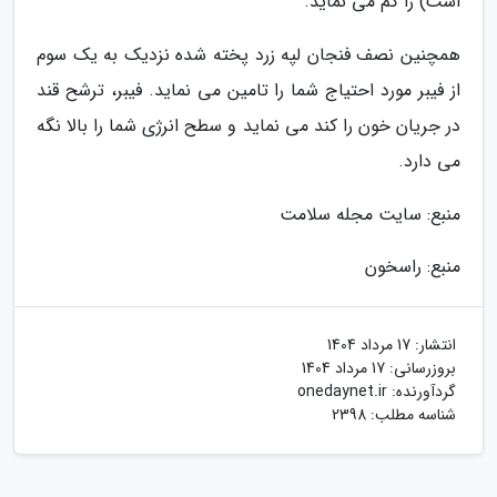
است) را کم می نماید.
همچنین نصف فنجان لپه زرد پخته شده نزدیک به یک سوم
از فیبر مورد احتیاج شما را تامین می نماید. فیبر، ترشح قند
در جریان خون را کند می نماید و سطح انرژی شما را بالا نگه
می دارد.
منبع: سایت مجله سلامت
منبع: راسخون
انتشار:
17 مرداد 1404
بروزرسانی:
17 مرداد 1404
گردآورنده:
onedaynet.ir
شناسه مطلب: 2398