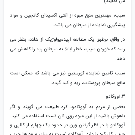
می نمایند).
سیب، مهمترین منبع میوه از آنتی اکسیدان کاتچین و مواد
پیشگیری نماینده از سرطان می باشد.
در واقع، برطبق یک مطالعه اپیدمیولوژیک از هلند، بنظر می
رسد که خوردن سیب، خطر ابتلا به سرطان ریه را کاهش می
دهد.
سیب تامین نماینده کورستین نیز می باشد که ممکن است
مانع سرطان پروستات، ریه و کبد گردد.
3.آووکادو
بعضی از مردم به آووکادو، کره طبیعت می گویند و اگر
باهوش باشید از این میوه روی نان تست استفاده می کنید.
آووکادو با در نظر گرفتن وزن در حدود یک چهارم از کالری و
چربی کل کره را دارد. آووکادو نسبت به سایر میوه ها چربی