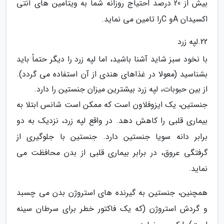
بیش از 20 درصد احتیاج روزانه شما به ویتامین های آنتی
اکسیدان Aو Cرا تامین می نماید.
22.لپه زرد
با نخود سبز شاید آشنا باشید، اما لپه زرد را دیگر حتماً باید
بشناسید (معولا در غذاهای هندی از آن استفاده می گردد).
از بین حبوبات، لپه زرد بیشترین میزان جنستین را دارد.
جنستین، یک ایزوفلاون است که ممکن است شانس ابتلا به
بیماری قلبی را کاهش دهد. در واقع لپه زرد، نزدیک به دو
برابر دانه سویا جنستین دارد. جنستین با جلوگیری از
گرفتگی عروق، در برابر بیماری قلبی از بدن محافظت می
نماید.
همچنین، جنستین به گیرنده های استروژن بدن می چسبد
و گردش استروژن (که یک فاکتور خطر برای سرطان سینه