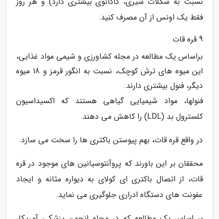
نسبت به شکلات شیری، کاکائوی بیشتری دارد) و هر روز
فقط یک اونس از آن مصرف کنید.
9.قره قات
براساس یک مطالعه در مجله کشاورزی و شیمی مواد غذایی،
این میوه های ترش کوچک، نسبت به انگور قرمز و 18 میوه
دیگر، فنول بیشتری دارند.
فنولها، مواد شیمیایی گیاهی هستند که اکسیداسیون
کلسترول بد (LDL) را کاهش می دهند.
در واقع قره قات، بهم پیوستن باکتری ها را سخت می سازد.
محققان بر این باورند که پروآنتوسیانین های موجود در قره
قات، از اتصال باکتری ای کولای به دیواره مثانه و ایجاد
عفونت های دستگاه ادراری جلوگیری می نماید.
بر اساس یک مطالعه که در مجله انجمن پزشکی آمریکا،