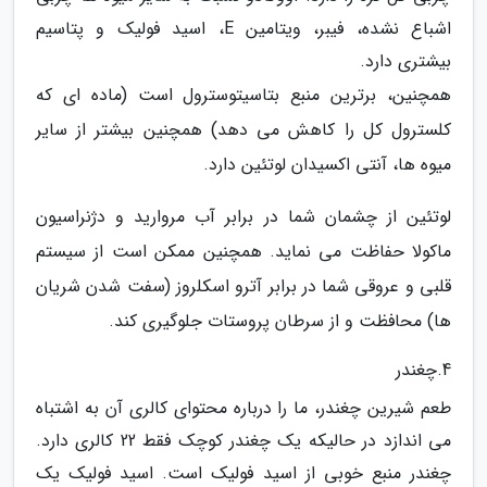
اشباع نشده، فیبر، ویتامین E، اسید فولیک و پتاسیم
بیشتری دارد.
همچنین، برترین منبع بتاسیتوسترول است (ماده ای که
کلسترول کل را کاهش می دهد) همچنین بیشتر از سایر
میوه ها، آنتی اکسیدان لوتئین دارد.
لوتئین از چشمان شما در برابر آب مروارید و دژنراسیون
ماکولا حفاظت می نماید. همچنین ممکن است از سیستم
قلبی و عروقی شما در برابر آترو اسکلروز (سفت شدن شریان
ها) محافظت و از سرطان پروستات جلوگیری کند.
4.چغندر
طعم شیرین چغندر، ما را درباره محتوای کالری آن به اشتباه
می اندازد در حالیکه یک چغندر کوچک فقط 22 کالری دارد.
چغندر منبع خوبی از اسید فولیک است. اسید فولیک یک