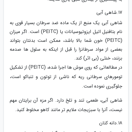
17.شاهی آبی
شاهی آبی یک منبع از یک ماده ضد سرطان بسیار قوی به
نام بتافنیل اتیل ایزوتیوسیانات یا (PEITC) است. اگر میزان
(PEITC) خون شما بالا باشد، ممکن است بدنتان بتواند
بعضی از مواد سرطانزا را قبل از اینکه به سلول ها صدمه
بزنند، خنثی (بی اثر) کند.
در مطالعاتی که روی موش ها اجرا شده، (PEITC) از تشکیل
تومورهای سرطانی ریه که ناشی از توتون و تنباکو است،
جلوگیری نموده است.
شاهی آبی، طعمی تند و تلخ دارد. اگر مزه آن برایتان مهم
نیست، آنرا با سبزیجات ملایم تر مانند کاهو مخلوط کنید.
18.دانه کتان