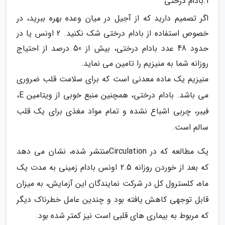
1.بادام درختی
اگر تصمیم دارید که از آجیل در میان وعده بهره ببرید، در
خصوص استفاده از بادام درختی شک نکنید. 2 اونس یا در
حدود 48 عدد بادام درختی، بیش از 50 درصد از احتیاج
روزانه شما به منیزیم را تامین می نماید.
منیزیم یک ماده معدنی است که برای سلامت قلب ضروری
می باشد. بادام درختی، همچنین منبع خوبی از ویتامین E،
فیبر، چربی اشباع نشده و تمام مواد مغذی برای یک قلب
سالم است.
یک مطالعه که در Circulationمنتشر شده، نشان می دهد
که بعد از خوردن روزانه 2.5 اونس بادام زمینی به مدت یک
ماه، کلسترول کل در شرکت نمایندگان این آزمایش، به میزان
قابل توجهی کاهش یافته بود و چندین عامل خطرناک دیگر
که مربوط به بیماری های قلبی است نیز کمتر شده بود.