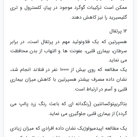
ممکن است ترکیبات گوگرد موجود در پیاز، کلسترول و تری
گلیسیرید را نیز کاهش دهند.
12.پرتقال
هسپرتین که یک فلاونوئید مهم در پرتقال است، در برابر
سرطان، بیماری قلبی، عفونت ها و التهاب از بدن محافظت
می نماید.
یک مطالعه که روی بیش از 10000 نفر در فنلاند انجام شد،
نشان داده مصرف بیشتر هسپرتین با کاهش میزان بیماری
قلبی و آسم در ارتباط است.
بتاکریپتوکسانتین (رنگدانه ای که باعث رنگ زرد پالپ می
گردد) از بیماری قلبی جلوگیری می نماید.
یک مطالعه اپیدمیولوژیک نشان داده افرادی که میزان زیادی