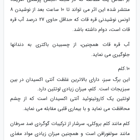
منتشر شده این اثر می تواند تا 10 ساعت بعد از نوشیدن 8
اونس نوشیدنی قره قات که حداقل حاوی 27 درصد آب قره
قات است، دوام داشته باشد.
آب قره قات همچنین، از چسبیدن باکتری به دندانها
جلوگیری می نماید.
10.کلم
این برگ سبز، دارای بالاترین غلظت آنتی اکسیدان در بین
سبزیجات است. کلم، میزان زیادی لوتئین دارد.
لوتئین یک کاروتینوئید آنتی اکسیدان است که از چشم
محافظت می نماید و با بیماری قلبی مقابله می نماید.
کلم مانند کلم بروکلی، سرشار از ترکیبات گوگردی ضد سرطان
مانند سولفورافن است و همچنین میزان زیادی مواد مغذی