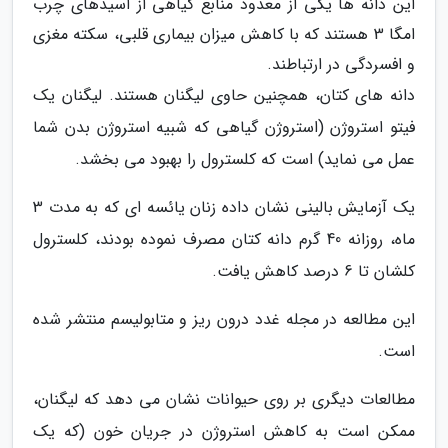
این دانه ها یکی از معدود منابع گیاهی از اسیدهای چرب
امگا 3 هستند که با کاهش میزان بیماری قلبی، سکته مغزی
و افسردگی در ارتباطند.
دانه های کتان، همچنین حاوی لیگنان هستند. لیگنان یک
فیتو استروژن (استروژن گیاهی که شبیه استروژن بدن شما
عمل می نماید) است که کلسترول را بهبود می بخشد.
یک آزمایش بالینی نشان داده زنان یائسه ای که به مدت 3
ماه، روزانه 40 گرم دانه کتان مصرف نموده بودند، کلسترول
کلشان تا 6 درصد کاهش یافت.
این مطالعه در مجله غدد درون ریز و متابولیسم منتشر شده
است.
مطالعات دیگری بر روی حیوانات نشان می دهد که لیگنان،
ممکن است به کاهش استروژن در جریان خون (که یک