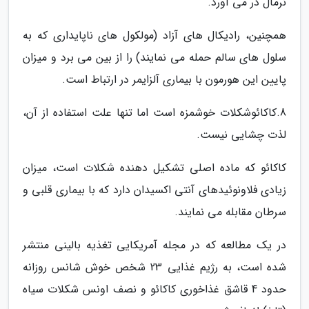
نرمال در می آورد.
همچنین، رادیکال های آزاد (مولکول های ناپایداری که به
سلول های سالم حمله می نمایند) را از بین می برد و میزان
پایین این هورمون با بیماری آلزایمر در ارتباط است.
8.کاکائوشکلات خوشمزه است اما تنها علت استفاده از آن،
لذت چشایی نیست.
کاکائو که ماده اصلی تشکیل دهنده شکلات است، میزان
زیادی فلاونوئیدهای آنتی اکسیدان دارد که با بیماری قلبی و
سرطان مقابله می نمایند.
در یک مطالعه که در مجله آمریکایی تغذیه بالینی منتشر
شده است، به رژیم غذایی 23 شخص خوش شانس روزانه
حدود 4 قاشق غذاخوری کاکائو و نصف اونس شکلات سیاه