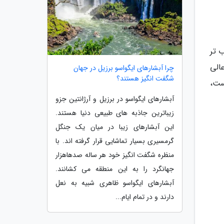
ب تر
الی
چرا آبشارهای ایگواسو برزیل در جهان
شگفت انگیز هستند؟
ست،
آبشارهای ایگواسو در برزیل و آرژانتین جزو
زیباترین جاذبه های طبیعی دنیا هستند.
این آبشارهای زیبا در میان یک جنگل
گرمسیری بسیار تماشایی قرار گرفته اند. با
منظره شگفت انگیز خود هر ساله صدهاهزار
جهانگرد را به این منطقه می کشانند.
آبشارهای ایگواسو ظاهری شبیه به نعل
دارند و در تمام ایام...