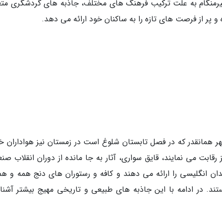
بیرمنگام به علت ترکیب فرهنگ های مختلف، جاذبه های گردشگری متع
و پر از فرصت های تازه را به ساکنان خود ارائه می دهد.
هر همانقدر که در فصل تابستان شلوغ است در زمستان نیز هواداران 
 رقابت می نمایند، قایق سواری، آثار به جا مانده از دوران انقلاب صن
دان انگلیسی را ارائه می دهند و کافه و رستوران های دنج همه و همه
ند. در ادامه با این جاذبه های طبیعی و تاریخی مهیج بیشتر آشنا