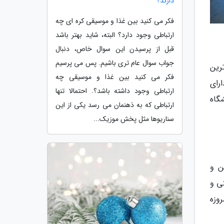
دارند؟
فکر می کنید بین غذا و موسیقی کره ای چه
ارتباطی وجود دارد؟ البته، شاید بهتر باشد
قبل از پرسیدن این سوال خاص، دنبال
جواب سوال عام تری باشیم. پس می پرسیم
رین
فکر می کنید بین غذا و موسیقی چه
رای
ارتباطی وجود داشته باشد؟. احتمالا تنها
گاه
ارتباطی که به ذهنمان می رسد یکی از این
سناریوها مثل پخش موزیک...
ن و
ی و
وزه