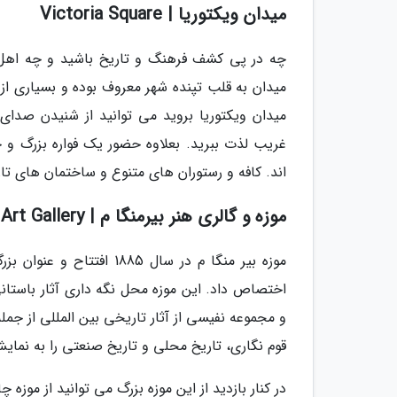
میدان ویکتوریا | Victoria Square
چه در پی کشف فرهنگ و تاریخ باشید و چه اهل س
میدان به قلب تپنده شهر معروف بوده و بسیاری از ف
میدان ویکتوریا بروید می توانید از شنیدن صدا
غریب لذت ببرید. بعلاوه حضور یک فواره بزرگ و چ
اند. کافه و رستوران های متنوع و ساختمان های تا
موزه و گالری هنر بیرمنگا م | Birmingham Museum & Art Gallery
موزه بیر منگا م در سال 5
و مجموعه نفیسی از آثار تاریخی بین المللی از جمل
قوم نگاری، تاریخ محلی و تاریخ صنعتی را به نمای
در کنار بازدید از این موزه بزرگ می توانید از موز