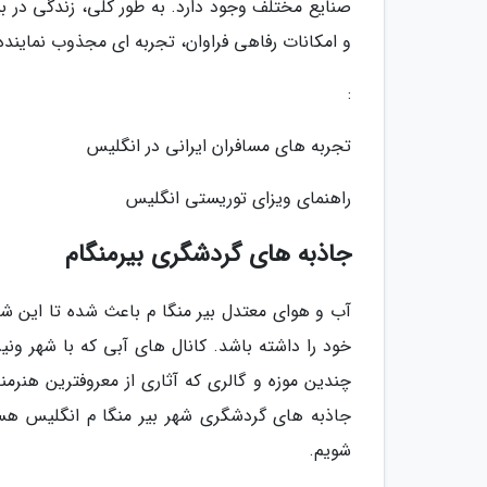
صنایع مختلف وجود دارد. به طور کلی، زندگی در 
و امکانات رفاهی فراوان، تجربه ای مجذوب نماینده 
:
تجربه های مسافران ایرانی در انگلیس
راهنمای ویزای توریستی انگلیس
جاذبه های گردشگری بیرمنگام
آب و هوای معتدل بیر منگا م باعث شده تا این ش
خود را داشته باشد. کانال های آبی که با شهر ونیز
چندین موزه و گالری که آثاری از معروفترین هنرمن
جاذبه های گردشگری شهر بیر منگا م انگلیس هست
شویم.