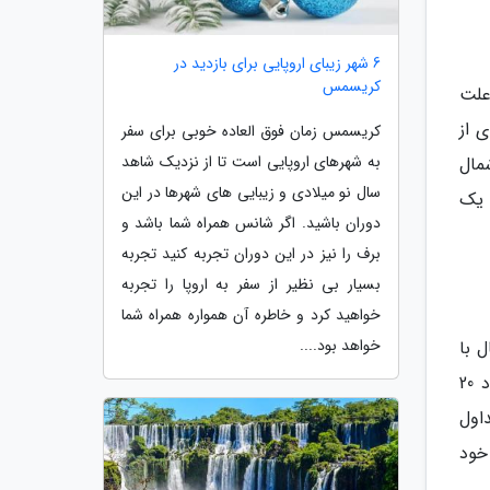
6 شهر زیبای اروپایی برای بازدید در
کریسمس
علت
 از
کریسمس زمان فوق العاده خوبی برای سفر
به شهرهای اروپایی است تا از نزدیک شاهد
مال
سال نو میلادی و زیبایی های شهرها در این
 یک
دوران باشید. اگر شانس همراه شما باشد و
برف را نیز در این دوران تجربه کنید تجربه
بسیار بی نظیر از سفر به اروپا را تجربه
خواهید کرد و خاطره آن همواره همراه شما
خواهد بود....
 با
دمای ملایم و رطوبت نسبی روبرو است. تابستان ها گرم و زمستان ها خنک هستند. میانگین دمای تابستان ها حدود 20
 متداول
خود