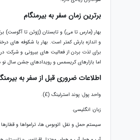
برترین زمان سفر به بیرمنگام
بهار (مارس تا می) و تابستان (ژوئن تا آگوست) برت
و اندازه بارش کمتر است. بهار با شکوفه های درخ
برای لذت بردن از فعالیت های بیرونی و شرکت در 
اما بازارهای کریسمس و رویدادهای جشن سال نو
اطلاعات ضروری قبل از سفر به بیرمنگا
واحد پول: پوند استرلینگ (£).
زبان: انگلیسی.
سیستم حمل و نقل: اتوبوس ها، ترامواها و قطارها
آب و هوا: آب و هوای معتدل اقیانوسی؛ تابستان ه