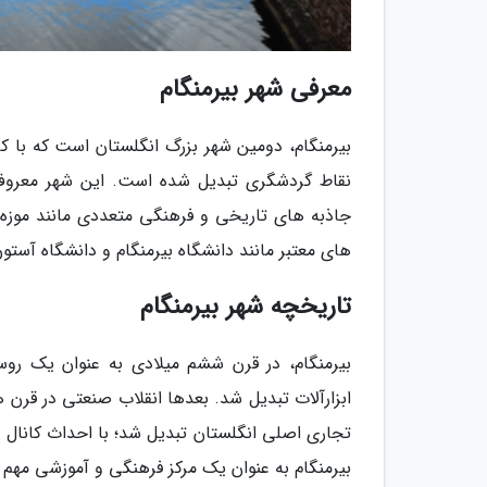
معرفی شهر بیرمنگام
بیرمنگام، دومین شهر بزرگ انگلستان است که با ک
نقاط گردشگری تبدیل شده است. این شهر معروف ب
جاذبه های تاریخی و فرهنگی متعددی مانند موزه ه
های معتبر مانند دانشگاه بیرمنگام و دانشگاه آست
تاریخچه شهر بیرمنگام
بیرمنگام، در قرن ششم میلادی به عنوان یک ر
ابزارآلات تبدیل شد. بعدها انقلاب صنعتی در قرن 
تجاری اصلی انگلستان تبدیل شد؛ با احداث کانال 
بیرمنگام به عنوان یک مرکز فرهنگی و آموزشی مهم 