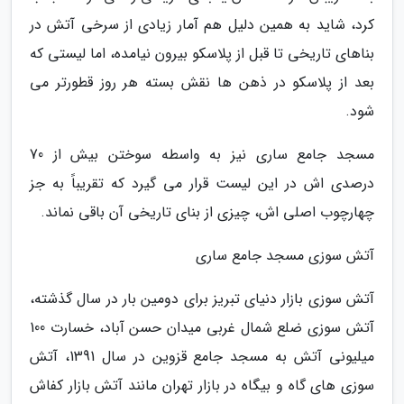
کرد، شاید به همین دلیل هم آمار زیادی از سرخی آتش در
بناهای تاریخی تا قبل از پلاسکو بیرون نیامده، اما لیستی که
بعد از پلاسکو در ذهن ها نقش بسته هر روز قطورتر می
شود.
مسجد جامع ساری نیز به واسطه سوختن بیش از 70
درصدی اش در این لیست قرار می گیرد که تقریباً به جز
چهارچوب اصلی اش، چیزی از بنای تاریخی آن باقی نماند.
آتش سوزی مسجد جامع ساری
آتش سوزی بازار دنیای تبریز برای دومین بار در سال گذشته،
آتش سوزی ضلع شمال غربی میدان حسن آباد، خسارت 100
میلیونی آتش به مسجد جامع قزوین در سال 1391، آتش
سوزی های گاه و بیگاه در بازار تهران مانند آتش بازار کفاش