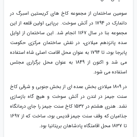
سومین ساختمان از مجموعه کاخ های کریستین اسبرگ در
دانمارک در 1794 در آتش سوخت. برپایی اولین قلعه از این
مجموعه بنا در سال 1167 انجام شد. این ساختمان از اوایل
سده پانزدهم میلادی، در نقش ساختمان مرکزی حکومت
پابرجا بود، تا 1794 به عنوان محل اقامت اصلی شاه استفاده
می شد و اکنون از 1849 به عنوان محل برگزاری مجلس
استفاده می شود.
در 1809 میلادی بخش عمده ای از بخش جنوبی و شرقی کاخ
سنت جیمز در لندن در آتش سوخت و هیچ گاه بازسازی
نشد. هنری هشتم در 1532 کاخ سنت جیمز را جای درمانگاه
جذامیان که وقف سنت جیمز قدیس بود، ساخت که از 1697
تا 1837 محل اقامتگاه پادشاهان بریتانیا بود.