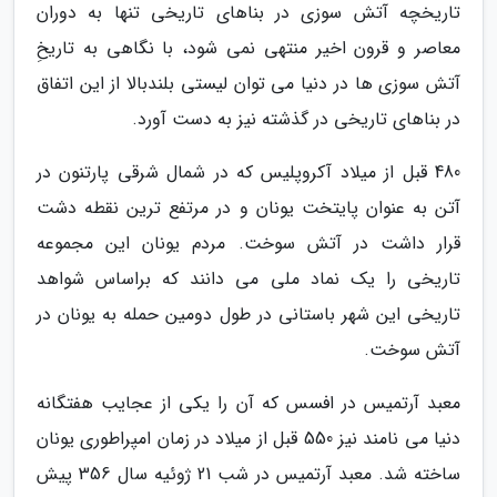
تاریخچه آتش سوزی در بناهای تاریخی تنها به دوران
معاصر و قرون اخیر منتهی نمی شود، با نگاهی به تاریخِ
آتش سوزی ها در دنیا می توان لیستی بلندبالا از این اتفاق
در بناهای تاریخی در گذشته نیز به دست آورد.
480 قبل از میلاد آکروپلیس که در شمال شرقی پارتنون در
آتن به عنوان پایتخت یونان و در مرتفع ترین نقطه دشت
قرار داشت در آتش سوخت. مردم یونان این مجموعه
تاریخی را یک نماد ملی می دانند که براساس شواهد
تاریخی این شهر باستانی در طول دومین حمله به یونان در
آتش سوخت.
معبد آرتمیس در افسس که آن را یکی از عجایب هفتگانه
دنیا می نامند نیز 550 قبل از میلاد در زمان امپراطوری یونان
ساخته شد. معبد آرتمیس در شب 21 ژوئیه سال 356 پیش