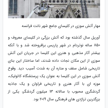
مهار آتش سوزی در کلیسای جامع شهر نانت فرانسه
آوریل سال گذشته بود که آتش بزرگی در کلیسای معروف و
850 ساله نوتردام در شهر پاریس برافروخته شد و با آنکه
بیشتر آثار مذهبی و هنری این کلیسا در جریان این آتش
سوزی از این مکان نجات داده شدند، اما ساختار این بنای
تاریخی شامل سقف و مناره آن به شدت آسیب دید. وقوع
آتش سوزی در این کلیسا به عنوان یک پرستشگاه کاتولیک،
موزه ای با آثار هنری و تاریخی فراوان و یک جاذبه
گردشگری محبوب با سالانه 13 میلیون گردشگر، یکی از
بزرگترین تراژدی های فرهنگی سال 2019 بود.