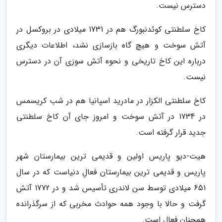
دسترس نیست.
کاخ سلطنتی کوئدنبورگ هم در 1731 میلادی در بروکسل در
آتش سوخت و هیچ گاه بازسازی نشد، اطلاعات دیگری
درباره این کاخ تاریخی و نحوه آتش سوزی آن در دسترس
نیست.
کاخ سلطنتی الکزار در مادرید اسپانیا هم در شب کریسمس
در 1734 در آتش سوخت و امروز جای آن کاخ سلطنتی
جدید قرار گرفته است.
هیت-دیو پاریس اولین و قدیمی ترین بیمارستان شهر
پاریس و قدیمی ترین بیمارستان فعالِ دنیاست که در سال
651 میلادی توسط سن لاندری تأسیس شد و در 1772 آتش
گرفت و حالا با وجود همه حوادث مخربی که از سرگذرانده
همچنان فعال است.