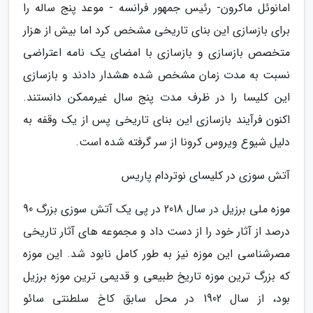
امانوئل ماکرون- رئیس جمهور فرانسه - موعد پنج ساله را
برای بازسازی این بنای تاریخی مشخص کرد اما بیش از هزار
متخصص بازسازی و بازسازی با امضای یک نامه اعتراضی
نسبت به مدت زمان مشخص شده هشدار دادند و بازسازی
این کلیسا را در ظرف مدت پنج سال غیرممکن دانستند.
اکنون فرآیند بازسازی این بنای تاریخی پس از یک وقفه به
دلیل شیوع ویروس کرونا از سر گرفته شده است.
آتش سوزی در کلیسای نوتردام پاریس
موزه ملی برزیل در سال 2018 در پی یک آتش سوزی بزرگ 90
درصد از آثار خود را از دست داد و مجموعه های آثار تاریخی
مصرشناسی این موزه نیز به طور کامل نابود شد. این موزه
که بزرگ ترین موزه تاریخ طبیعی و قدیمی ترین موزه برزیل
بود، از سال 1902 در محل سابق کاخ سلطنتی سائو