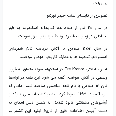
بین رفت.
تصویری از کلیسای سنت جیمز تورنتو
در سال 48 قبل از میلاد هم کتابخانه اسکندریه به طور
تصادفی در زمان محاصره توسط جولیوس سزار سوخت.
در سال 1652 میلادی با آتش دریافت تالار شهرداری
آمستردام، گنجینه ها و مدارک تاریخی مهمی سوختند.
قصر سلطنتی Tre Kronor در استکهلم سوئد متعلق به قرون
وسطی در آتش سوخت. گفته می شود این قلعه در اواسط
قرن 13 میلادی با نام قلعه سلطنتی ساخته شد، زمانی که
این قصر در 1697 سقوط کرد، بیشتر کتابخانه ملی سوئد و
آرشیوهای سلطنتی نابود شدند، به همین دلیل امکان به
دست آوردن اطلاعات دقیق از تاریخ اولیه این کشور در