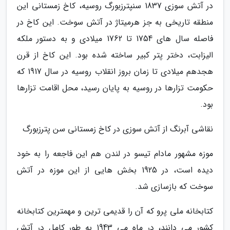
در آتش سوزی 1837 سنپترزبورگ روسیه، کاخ زمستانی این
منطقه تاریخی به جز هرمیتاژ در آتش سوخت. این کاخ در
فاصله سال های 1754 تا 1762 میلادی و به دستور ملکه
الیزابت، دختر پتر کبیر ساخته شده بود. این کاخ از قرن
هجدهم میلادی تا زمان بروز انقلاب روسیه در سال 1917 که
حکومت تزارها در روسیه به پایان رسید، محل اقامت تزارها
بود.
نقاشی آبرنگ از آتش سوزی در کاخ زمستانی سن پترزبورگ
موزه مشهور مادام تیسو در لندن هم این فاجعه را به خود
دیده است، در 1925 بخش هایی از این موزه در آتش
سوخت که بازسازی شد.
کتابخانه ملی پرو که آن را قدیمی ترین و مهمترین کتابخانه
کشور می دانند، در ماه می 1943 به طور کامل در آتش