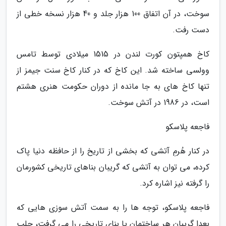
سوخت، در آن اتفاق 100 هزار جلد و 40 هزار نسخه خطی از
دست رفت.
کاخ همپتون کورت لندن در 1515 میلادی توسط تامس
وولسی ساخته شد. این کاخ که در کنار کاخ سنت جیمز از
تنها کاخ های به جا مانده از دوران حکومت هنری هشتم
است، در 1986 در آتش سوخت.
فاجعه پلاسکو
در کنار هُرمِ آتشی که بخشی از تاریخ را از حافظه دنیا پاک
کرده، می توان به آتشی که گریبان بناهای تاریخی کشورمان
را گرفته نیز اشاره کرد.
فاجعه پلاسکو، توجه ها را به سمت آتش سوزی هایی که
بعدا گریبان هر ساختمان یا بنای تاریخی را می گرفت، جلب