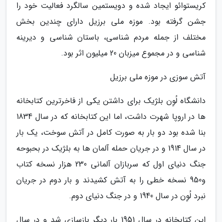
کریستوائو ایجاد شده و دویستمین سالگرد فعالیت خود را
جشن گرفته بود. موزه ملی برزیل دارای چندین بخش
مختلف از جمله مردم شناسی، باستان شناسی و دیرینه
شناسی و در مجموع میزبان 20 میلیون اثر بود.
آتش سوزی در موزه ملی برزیل
دانشگاه لُوِن بلژیک برای داشتن یکی از فاخرترین کتابخانه
ها در اروپا شهرت داشت، اما این کتابخانه که در سال 1834
بنا شده بود دو بار به صورت کامل در آتش سوخت، یک بار
در سال 1914 و در جریان حمله آلمان ها به بلژیک در بحبوحه
جنگ دنیای اول که سربازان آلمانی 230 هزار نسخه کتاب
و950 نسخه خطی را به آتش کشیدند و بار دوم در جریان
نبرد لُوِن در سال 1940 و در جنگ دنیای دوم.
این کتابخانه در سال 1951 بار دیگر بازسازی شد و در سال