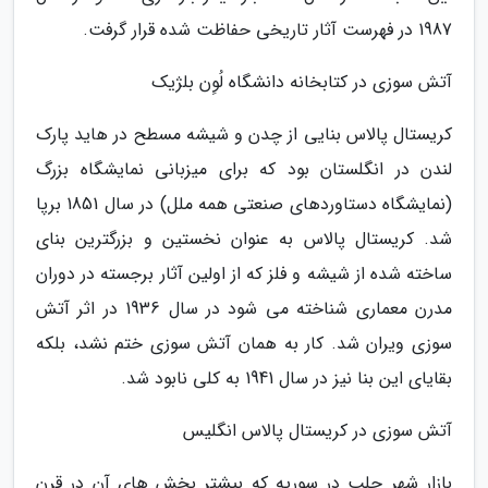
1987 در فهرست آثار تاریخی حفاظت شده قرار گرفت.
آتش سوزی در کتابخانه دانشگاه لُوِن بلژیک
کریستال پالاس بنایی از چدن و شیشه مسطح در هاید پارک
لندن در انگلستان بود که برای میزبانی نمایشگاه بزرگ
(نمایشگاه دستاوردهای صنعتی همه ملل) در سال 1851 برپا
شد. کریستال پالاس به عنوان نخستین و بزرگترین بنای
ساخته شده از شیشه و فلز که از اولین آثار برجسته در دوران
مدرن معماری شناخته می شود در سال 1936 در اثر آتش
سوزی ویران شد. کار به همان آتش سوزی ختم نشد، بلکه
بقایای این بنا نیز در سال 1941 به کلی نابود شد.
آتش سوزی در کریستال پالاس انگلیس
بازار شهر حلب در سوریه که بیشتر بخش های آن در قرن