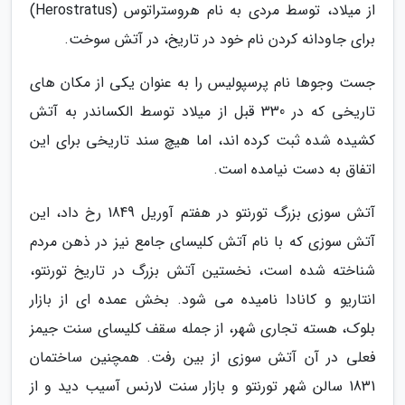
از میلاد، توسط مردی به نام هروستراتوس (Herostratus)
برای جاودانه کردن نام خود در تاریخ، در آتش سوخت.
جست وجوها نام پرسپولیس را به عنوان یکی از مکان های
تاریخی که در 330 قبل از میلاد توسط الکساندر به آتش
کشیده شده ثبت کرده اند، اما هیچ سند تاریخی برای این
اتفاق به دست نیامده است.
آتش سوزی بزرگ تورنتو در هفتم آوریل 1849 رخ داد، این
آتش سوزی که با نام آتش کلیسای جامع نیز در ذهن مردم
شناخته شده است، نخستین آتش بزرگ در تاریخ تورنتو،
انتاریو و کانادا نامیده می شود. بخش عمده ای از بازار
بلوک، هسته تجاری شهر، از جمله سقف کلیسای سنت جیمز
فعلی در آن آتش سوزی از بین رفت. همچنین ساختمان
1831 سالن شهر تورنتو و بازار سنت لارنس آسیب دید و از