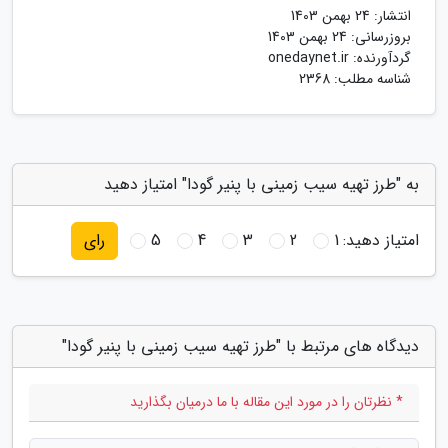
انتشار:
24 بهمن 1403
بروزرسانی:
24 بهمن 1403
گردآورنده:
onedaynet.ir
شناسه مطلب: 2368
به "طرز تهیه سیب زمینی با پنیر گودا" امتیاز دهید
امتیاز دهید:
1
2
3
4
5
رای
دیدگاه های مرتبط با "طرز تهیه سیب زمینی با پنیر گودا"
* نظرتان را در مورد این مقاله با ما درمیان بگذارید