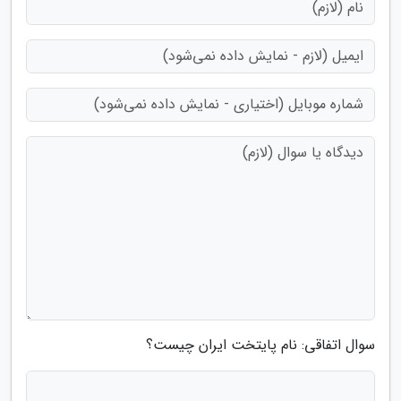
سوال اتفاقی: نام پایتخت ایران چیست؟