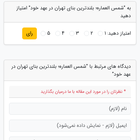
به "شمس العماره؛ بلندترین بنای تهران در عهد خود" امتیاز
دهید
امتیاز دهید:
1
2
3
4
5
رای
دیدگاه های مرتبط با "شمس العماره؛ بلندترین بنای تهران در
عهد خود"
* نظرتان را در مورد این مقاله با ما درمیان بگذارید