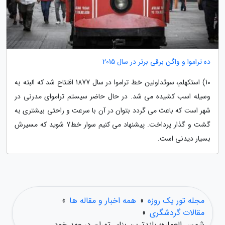
ده تراموا و واگن برقی برتر در سال 2015
10) استکهلم، سوئداولین خط تراموا در سال 1877 افتتاح شد که البته به
وسیله اسب کشیده می شد. در حال حاضر سیستم تراموای مدرنی در
شهر است که باعث می گردد بتوان در آن با سرعت و راحتی بیشتری به
گشت و گذار پرداخت. پیشنهاد می کنیم سوار خط7 شوید که مسیرش
بسیار دیدنی است.
مجله تور یک روزه
»
همه اخبار و مقاله ها
»
مقالات گردشگری
»
شمس العماره؛ بلندترین بنای تهران در عهد خود