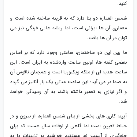
کنید.
شمس العماره دو بنا دارد که به قرینه ساخته شده است و
معماری آن ها ایرانی است، اما ریشه هایی فرنگی نیز می
توان در آن ها یافت.
ما بین این دو ساختمان، ساعتی وجود دارد که بر اساس
بعضی گفته ها، اولین ساعت واردشده به ایران است. این
ساعت هدیه ای از ملکه ویکتوریا است و همچنان ناقوس آن
به صدا در می آید؛ این ساعت مدتی یک بار آنالیز می گردد
و اگر نیازی به تعمیر داشته باشد، به آن رسیدگی خواهد
شد.
آیینه کاری های بخشی از بنای شمس العماره، از بیرون و در
حیاط تعیین است اما گاهی از اوقات سال هست که برای
جلوگیری از آسیب نور مستقیم خورشید به تزیینات یا به