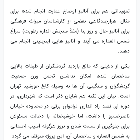
تمهیداتی هم برای آنالیز اوضاع عمارت انجام شده؛ برای
مثال، هرازچندگاهی بعضی از کارشناسان میراث فرهنگی
برای آنالیز حال و روز بنا (مثلاٌ سنجش اندازه رطوبت) سراغ
شمس العماره می آیند و آنالیز هایی اینچنینی انجام می
دهند.
یکی از دلایلی که مانع بازدید گردشگران از طبقات بالایی
ساختمان شده، امکان نداشتن تحمل وزن جمعیت
گردشگران و سنگینی آن ها به وسیله کاخ خورشید تهران
است. بیان این نکته هم شایان ذکر است که شهرداری، در
دوره ای قصد راه اندازی تراموای برقی در محدوده خیابان
ناصرخسرو را داشت، اما خوشبختانه با دخالت مسئولان
برای جلوگیری از سست شدن و بروز هرگونه آسیب احتمالی
به شمس العماره و ساختمان آن، این پروژه متوقف می گردد.