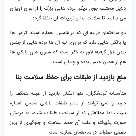
دلایل مختلف جوی دیگر، پرده هایی بزرگ را از ایوان آویزان
می نمایند تا سلامت بنا و تزیینات آن حفظ گردد.
دو ساختمان قرینه ای که در شمس العماره است، تراس ها
یا بالکن هایی دارد که بر روی لبه آن ها نرده هایی از جنس
چدن قرار گرفته؛ لازم به ذکر است که ستون های بالکن ها
هم از همین جنس بوده و چدنی است.
منع بازدید از طبقات برای حفظ سلامت بنا
متأسفانه گردشگران، تنها امکان بازدید از طبقه همکف را
دارند و نمی توانند از سایر طبقات بالایی شمس العماره
ببینند، اما ممانعتی که از سیاحت طبقات شده، به درستی
صورت پذیرفته و علت آن حفظ سلامت و جلوگیری از بروز
بعضی خطرات در ساختمان عمارت است.