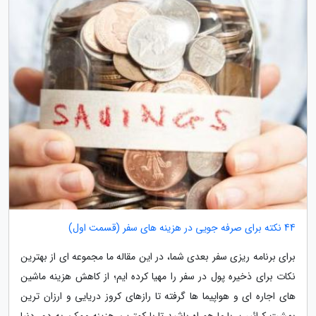
44 نکته برای صرفه جویی در هزینه های سفر (قسمت اول)
برای برنامه ریزی سفر بعدی شما، در این مقاله ما مجموعه ای از بهترین
نکات برای ذخیره پول در سفر را مهیا کرده ایم؛ از کاهش هزینه ماشین
های اجاره ای و هواپیما ها گرفته تا رازهای کروز دریایی و ارزان ترین
بهشت کرائیب. با ما همراه باشید تا با کمترین هزینه ممکن به دور دنیا