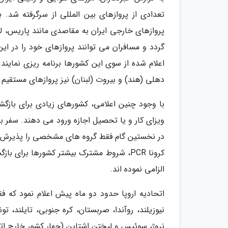
تعدادی از پروازهای بین المللی از سرگرفته شد
پروازهای خارجی ایران به مقاصدی مانند پاریس، لن
گردد و مسافران می توانند پروازهای خود را در ا
اعلام شده از سوی این کشورها برنامه ریزی نمایند
دهلی (هند) و بیروت (لبنان) نیز پروازهای مستقیم ا
با وجود چنین اعلامی، کشورهای زیادی برای بازگشا
ویزای کار و یا تحصیل اجازه ورود می دهند. سفر به
در نخستین گام فقط گروه های مشخصی را پذیرش م
الزامی نموده اند.
اتحادیه اروپا حدود دو ماه پیش اعلام نمود که فقط 
نروژ، سوئیس و لیختن اشتاین (چهار کشور خارجِ ات