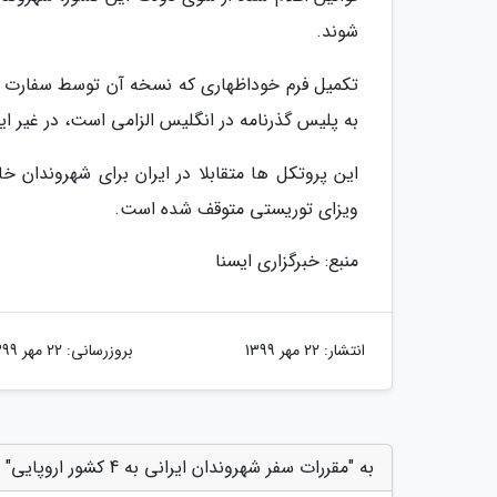
شوند.
تکمیل فرم خوداظهاری که نسخه آن توسط سفارت و ش
به پلیس گذرنامه در انگلیس الزامی است، در غیر این صورت 100 پوند جریم
این پروتکل ها متقابلا در ایران برای شهروندان خ
ویزای توریستی متوقف شده است.
منبع: خبرگزاری ایسنا
انتشار:
22 مهر 1399
بروزرسانی:
22 مهر 1399
به "مقررات سفر شهروندان ایرانی به 4 کشور اروپایی" امتیاز دهید