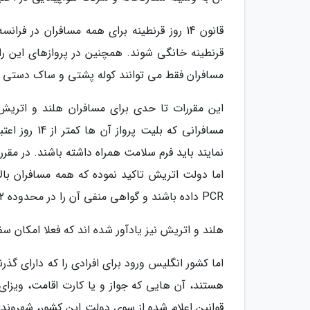
قانون 14 روز قرنطینه برای همه مسافران در
قرنطینه خانگی شوند. همچنین در پروازهای این را
مسافران فقط می توانند کوله پشتی و ساک دستی دا
این مقررات تا حدی برای مسافران هلند و اتریش 
مسافرانی که 
PCR داده باشند و گواهی منفی آن را در محدوده 72 ساعت قبل از پرواز، به زبان انگیلسی همراه داشته باشند.
هلند و اتریش نیز یادآور شده اند که فعلا امکان سفر با ویزای تایپ C شنگن برای شهرون
اما کشور انگلیس ورود برای افرادی را که دارای گذرنا
هستند، آن هایی که جواز و یا کارت اقامت، ویزای