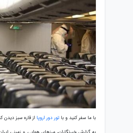
با ما سفر کنید و با
تور دور اروپا
از قاره سبز دیدن ک
به گزارش خبرنگاران، مرزهای هوایی و زمینی ای