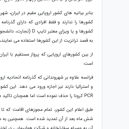
کشورها را ندارند و فقط افرادی که دارای گذرنامه
به قصد ترانزیت از این کشورها استفاده می نمایند، ا
از بین کشورهای اروپایی که پرواز مستقیم با ایرا
است:
فرانسه علاوه بر شهروندانی که گذرنامه اتحادیه اروپ
و استرالیا دارند نیز اجازه ورود می دهد. این کشو
PCR کرونا را حذف نموده است اما همچنان تاکید دارد تا اطلاع بعدی ویزای توریستی شنگن را صادر نمی کند.
شش ماه بعد از آن تمدید شده است. همچنین به مسا
آن به وسیله سفارتخانه و شرکت هواپیمایی در اختی