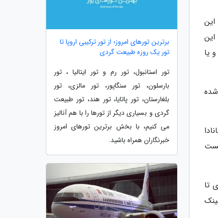
 سفر به این
این
برترین تورهای امروز؛ از تور ترکیبی اروپا تا
را دارند و یا
تور یک روزه طبیعت گردی
تور استانبول، تور رم و تور ایتالیا ، تور
بارسلون، تور سنگاپور، تور مالزی، تور
شده
بلغارستان، تور پاتایا، تور هند، تور طبیعت
گردی و بسیاری دیگر از تورها را با هم آنالیز
می کنیم، با بخش برترین تورهای امروز
نادا
خبرنگاران همراه باشید.
 تست
اداری تا
ینک