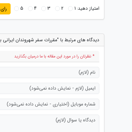
امتیاز دهید:
1
2
3
4
5
رای
دیدگاه های مرتبط با "مقررات سفر شهروندان ایرانی به 4 کشور اروپای
* نظرتان را در مورد این مقاله با ما درمیان بگذارید