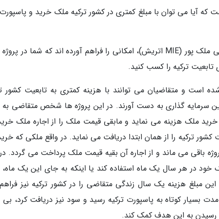
 که آیا می توان با مبلغ کمتری در کشور ترکیه ملک خرید و پاسپورت 
خوشبختانه بعضی موسسات از جمله موسسه حقوقی ملک پور (MIE اتریش)، امکانی را فراهم آورده اند که شما در پ
تابعیت ترکیه را کسب کنید.
ده است و متقاضیان می توانند با هزینه کمتری به تابعیت کشور تر
این سرمایه گذاری به دست آورند. در این پروژه ها شخص متقاضی به 
17 هزار دلار آمریکا را در خرید ملک هزینه می نماید و مابقی قیمت ملک را از اجاره ملک خر
ور ترکیه را از همان ابتدا دریافت می نماید. در واقع ملکی که خرید
وژه باقی می ماند و از اجاره آن بقیه قیمت ملک پرداخت می گردد. در 
خود در هر سال یک ماه استفاده کند یا اینکه به جای این یک ماه، م
د که این مبلغ هزینه یک سال زندگی متقاضی را در کشور ترکیه نیز فراه
مدت بسیار کوتاه به پاسپورت ترکیه رسید و سود نیز دریافت کرد، بی ن
ر رسیدن به این هدف کمک کند.