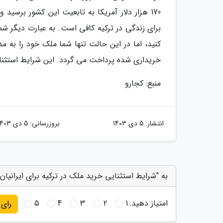
برای زندگی در ترکیه کافی است. به عبارت دیگر شما
کنید، اما در این حالت تنها شما ملک خود را به 
خریداری شده پرداخت می گردد. این شرایط استثنا
منبع: کجارو
انتشار:
5 دی 1403
بروزرسانی:
5 دی 1403
به "شرایط استثنایی خرید ملک در ترکیه برای ایرانیان"
امتیاز دهید:
1
2
3
4
5
رای