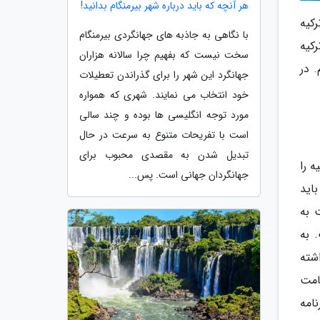
هر آنچه که باید درباره شهر بیرمنگام بدانید!
کیه
با نگاهی به جاذبه های جهانگردی بیرمنگام
کیه
سخت نیست که بفهیم چرا سالانه هزاران
 در
جهانگرد این شهر را برای گذراندن تعطیلات
خود انتخاب می نمایند. شهری که همواره
مورد توجه انگلیسی ها بوده و چند سالی
است با تفریحات متنوع به سرعت در حال
تبدیل شدن به مقصدی محبوب برای
ر ترکیه را
جهانگردان جهانی است. پس...
اید
 به
 به
شته
امت
امه