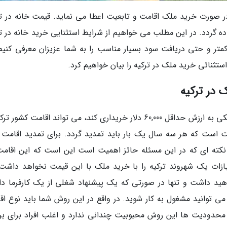
 در صورت خرید ملک اقامت و تابعیت اعطا می نماید. قیمت خانه در تر
ه گردد. در این مطلب می خواهیم از شرایط استثنایی خرید خانه در تر
 کمتر و حتی دریافت سود بسیار مناسب را به شما عزیزان معرفی کنیم.
ثنائی خرید ملک در ترکیه را بیان خواهیم کرد.
 در ترکیه
طبق قوانین کشور ترکیه شخصی که در این کشور ملکی به ارزش حداقل 60,000 دلار خریداری کند، می تواند اقامت کشو
ت است که هر سه سال یک بار باید تمدید گردد. برای تمدید اقامت ب
کته ای که در این مسئله حائز اهمیت است این است که این اقامت
زات یک شهروند ترکیه را با خرید ملک با این قیمت نخواهد داشت.
اهید داشت و تنها در صورتی که یک پیشنهاد شغلی از یک کارفرما دا
می توانید مشغول به کار شوید. در واقع در این روش شما باید نوع اق
محدودیت ها این روش محبوبیت چندانی ندارد و اغلب افراد برای برن