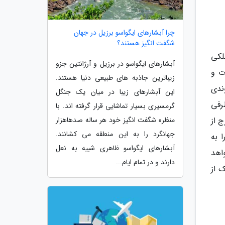
چرا آبشارهای ایگواسو برزیل در جهان
شگفت انگیز هستند؟
لکی
آبشارهای ایگواسو در برزیل و آرژانتین جزو
رت و
زیباترین جاذبه های طبیعی دنیا هستند.
ندی
این آبشارهای زیبا در میان یک جنگل
رفی
گرمسیری بسیار تماشایی قرار گرفته اند. با
 از
منظره شگفت انگیز خود هر ساله صدهاهزار
جهانگرد را به این منطقه می کشانند.
 به
آبشارهای ایگواسو ظاهری شبیه به نعل
اهد
دارند و در تمام ایام...
 از