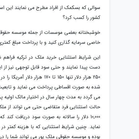
سوالی که بسکمک از افراد مطرح می نمایند این است
کشور را کسب کرد؟
خاصی سرمایه گذاری کنید و با پرداخت مبلغ کمتری 
این شرایط استثنایی خرید ملک در ترکیه فراهم ش
دست پیدا نمایند و حتی سود قابل توجهی نیز از 
250 هزار دلار تنها 150 تا 0
شده به صورت اقساطی پرداخت می نماید و تابعیت کش
می گردد به مدت چهار سال در اختیار مالک اولیه پر
حالت استثنایی فرد متقاضی حتی می تواند از ملک 
10,000 دلار را سالانه به صورت سود دریافت کن
نماید. چنین شرایط استثنایی که با هزینه کمتر در 
بوده و موسسه حقوقی ملک پور می تواند شما را د