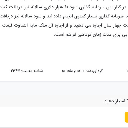
170 هزار دلار آمریکا به تابعیت این کشور برسید و در کنار این سرمایه گذاری سود 10 هزار دلاری سالانه نیز دری
 سرمایه گذاری بسیار کمتری انجام داده اید و سود سالانه نیز دریافت
مدت چهار سال اجاره می دهید و از اجاره آن ملک مابه التفاوت قیمت 
یی برای مدت زمان کوتاهی فراهم است.
گردآورنده:
onedaynet.ir
شناسه مطلب: 2347
 امتیاز دهید