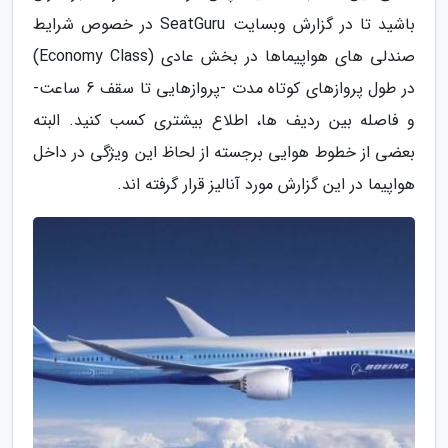
باشید تا در گزارش وبسایت SeatGuru در خصوص شرایط
صندلی های هواپیماها در بخش عادی (Economy Class)
در طول پروازهای کوتاه مدت -پروازهایی تا سقف 6 ساعت-
و فاصله بین ردیف ها، اطلاع بیشتری کسب کنید. البته
بعضی از خطوط هوایی برجسته از لحاظ این ویژگی در داخل
هواپیما در این گزارش مورد آنالیز قرار گرفته اند.