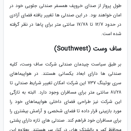
طول پرواز از صدای خروپف همسفر صندلی جلویی خود در
امان خواهند بود. در این صندلی ها تغییر یافته فضای آزادی
در حدود 12/7 تا 17/78 سانتی متر برای پاها در نظر گرفته
شده است.
ساف وست (Southwest)
بر طبق سیاست چیدمان صندلی شرکت ساف وست، کلیه
صندلی ها دارای ابعاد یکسانی هستند. در هواپیماهای
سری بوئینگ 737 این شرکت امکان تغییر شرایط صندلی تا
81/28 سانتی متر برای مسافران وجود دارد. البته به تازگی
این شرکت نیز طراحی فضای داخلی هواپیماهای خود را
مورد بازبینی قرار داده تا فضای شخصی و آرامش بیشتری را
برای مسافران خود فراهم کند. صندلی های تازه دارای پشتی
محافظ کمر و بالشتک های در کنار سر هستند. بعلاوه این