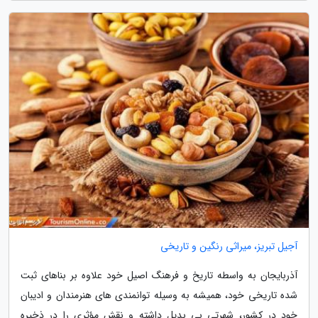
آجیل تبریز، میراثی رنگین و تاریخی
آذربایجان به واسطه تاریخ و فرهنگ اصیل خود علاوه بر بناهای ثبت
شده تاریخی خود، همیشه به وسیله توانمندی های هنرمندان و ادیبان
خود در کشور، شهرتی بی بدیل داشته و نقش مؤثری را در ذخیره