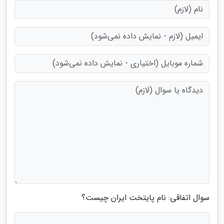
سوال اتفاقی: نام پایتخت ایران چیست؟