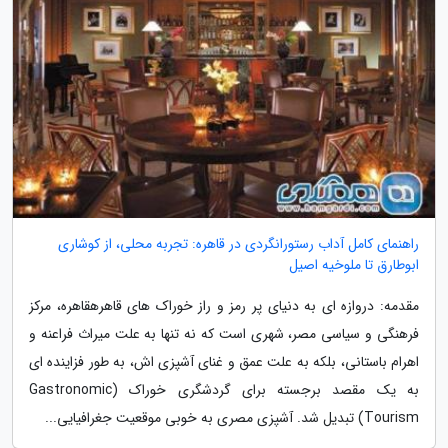
راهنمای کامل آداب رستورانگردی در قاهره: تجربه محلی، از کوشاری
ابوطارق تا ملوخیه اصیل
مقدمه: دروازه ای به دنیای پر رمز و راز خوراک های قاهرهقاهره، مرکز
فرهنگی و سیاسی مصر، شهری است که نه تنها به علت میراث فراعنه و
اهرام باستانی، بلکه به علت عمق و غنای آشپزی اش، به طور فزاینده ای
به یک مقصد برجسته برای گردشگری خوراک (Gastronomic
Tourism) تبدیل شد. آشپزی مصری به خوبی موقعیت جغرافیایی...