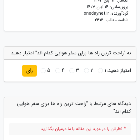
انتشار:
14 آبان 1403
بروزرسانی:
14 آبان 1403
گردآورنده:
onedaynet.ir
شناسه مطلب: 2312
به "راحت ترین راه ها برای سفر هوایی کدام اند" امتیاز دهید
امتیاز دهید:
1
2
3
4
5
رای
دیدگاه های مرتبط با "راحت ترین راه ها برای سفر هوایی
کدام اند"
* نظرتان را در مورد این مقاله با ما درمیان بگذارید