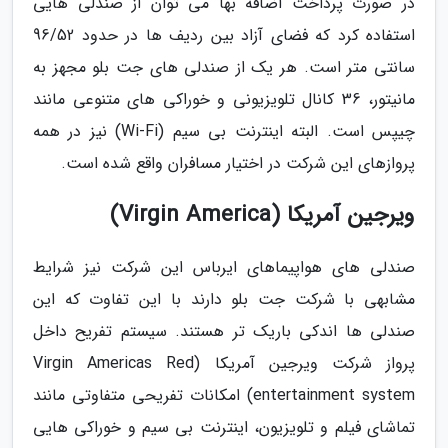
در صورت پرداخت اضافه بها می توان از صندلی هایی
استفاده کرد که فضای آزاد بین ردیف ها در حدود 96/52
سانتی متر است. هر یک از صندلی های جت بلو مجهز به
مانیتور، 36 کانال تلویزیونی و خوراکی های متنوعی مانند
چیپس است. البته اینترنت بی سیم (Wi-Fi) نیز در همه
پروازهای این شرکت در اختیار مسافران واقع شده است.
ویرجین آمریکا (Virgin America)
صندلی های هواپیماهای ایرباس این شرکت نیز شرایط
مشابهی با شرکت جت بلو دارند با این تفاوت که این
صندلی ها اندکی باریک تر هستند. سیستم تفریح داخل
پرواز شرکت ویرجین آمریکا (Virgin Americas Red
entertainment system) امکانات تفریحی متفاوتی مانند
تماشای فیلم و تلویزیون، اینترنت بی سیم و خوراکی هایی