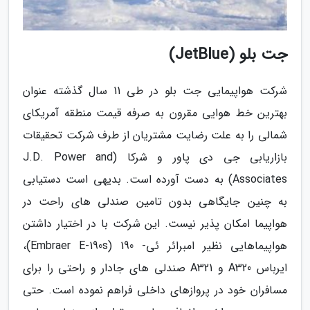
جت بلو (JetBlue)
شرکت هواپیمایی جت بلو در طی 11 سال گذشته عنوان
بهترین خط هوایی مقرون به صرفه قیمت منطقه آمریکای
شمالی را به علت رضایت مشتریان از طرف شرکت تحقیقات
بازاریابی جی دی پاور و شرکا (J.D. Power and
Associates) به دست آورده است. بدیهی است دستیابی
به چنین جایگاهی بدون تامین صندلی های راحت در
هواپیما امکان پذیر نیست. این شرکت با در اختیار داشتن
هواپیماهایی نظیر امبرائر ئی- 190 (Embraer E-190s)،
ایرباس A320 و A321 صندلی های جادار و راحتی را برای
مسافران خود در پروازهای داخلی فراهم نموده است. حتی