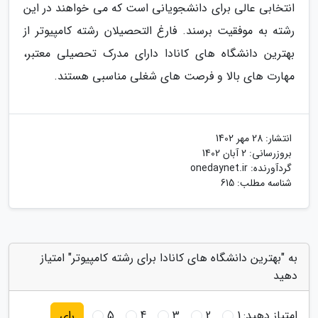
انتخابی عالی برای دانشجویانی است که می خواهند در این
رشته به موفقیت برسند. فارغ التحصیلان رشته کامپیوتر از
بهترین دانشگاه های کانادا دارای مدرک تحصیلی معتبر،
مهارت های بالا و فرصت های شغلی مناسبی هستند.
انتشار:
28 مهر 1402
بروزرسانی:
2 آبان 1402
گردآورنده:
onedaynet.ir
شناسه مطلب: 615
به "بهترین دانشگاه های کانادا برای رشته کامپیوتر" امتیاز
دهید
امتیاز دهید:
1
2
3
4
5
رای