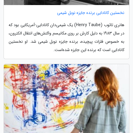
نخستین کانادایی برنده جایزه نوبل شیمی
هانری تائوب (Henry Taube) یک شیمی‌دان کانادایی-آمریکایی بود که
در سال 1983 به دلیل کارش بر روی مکانیسم واکنش‌های انتقال الکترون،
به خصوص فلزات پیچیده، برنده جایزه نوبل شیمی شد. او نخستین
کانادایی است که برنده این جایزه شده‌است.