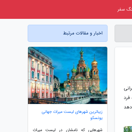
گ سفر
اخبار و مقالات مرتبط
انی
فرد
دهد
زیباترین شهرهای لیست میراث جهانی
یونسکو
شهرهایی که نامشان در لیست میراث