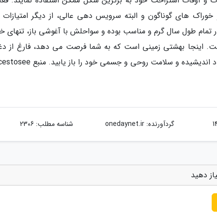
خلوت و اوقات استراحت خود به برترین شکل ممکن استفاده نمایند. فعا
خوراک های گوناگون و البته سرویس دهی عالی، از دیگر امتیازات و
ر تمام طول سال گرم و مناسب بوده و سواحلش با آغوشی باز، تنهای خ
ست. اینجا بهشتی زمینی است که به شما فرصت می دهد، فارغ از دغ
یشیده و سلامت روحی و جسمی خود را باز یابید. منبع placestosee
گردآورنده:
onedaynet.ir
شناسه مطلب: 2306
از دهید