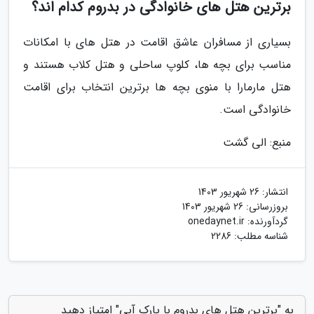
برترین هتل های خانوادگی در بدروم کدام اند؟
بسیاری از مسافران عاشق اقامت در هتل های با امکانات
مناسب برای بچه ها، کلوپ ساحلی و هتل کلاب هستند و
هتل مارمارا با منوی بچه ها برترین انتخاب برای اقامت
خانوادگی است.
منبع: الی گشت
انتشار:
26 شهریور 1403
بروزرسانی:
26 شهریور 1403
گردآورنده:
onedaynet.ir
شناسه مطلب: 2286
به "برترین هتل های بدروم با پارک آبی" امتیاز دهید