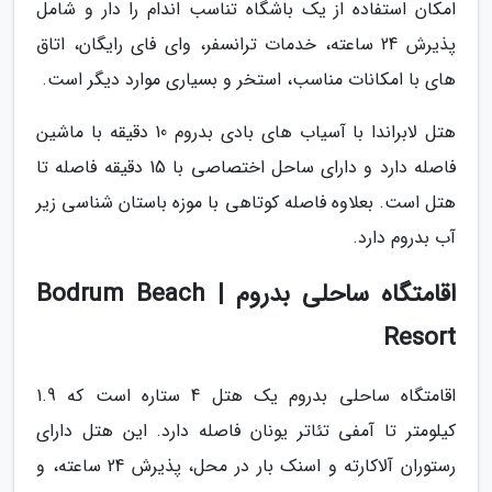
امکان استفاده از یک باشگاه تناسب اندام را دار و شامل
پذیرش 24 ساعته، خدمات ترانسفر، وای فای رایگان، اتاق
های با امکانات مناسب، استخر و بسیاری موارد دیگر است.
هتل لابراندا با آسیاب های بادی بدروم 10 دقیقه با ماشین
فاصله دارد و دارای ساحل اختصاصی با 15 دقیقه فاصله تا
هتل است. بعلاوه فاصله کوتاهی با موزه باستان شناسی زیر
آب بدروم دارد.
اقامتگاه ساحلی بدروم | Bodrum Beach
Resort
اقامتگاه ساحلی بدروم یک هتل 4 ستاره است که 1.9
کیلومتر تا آمفی تئاتر یونان فاصله دارد. این هتل دارای
رستوران آلاکارته و اسنک بار در محل، پذیرش 24 ساعته، و