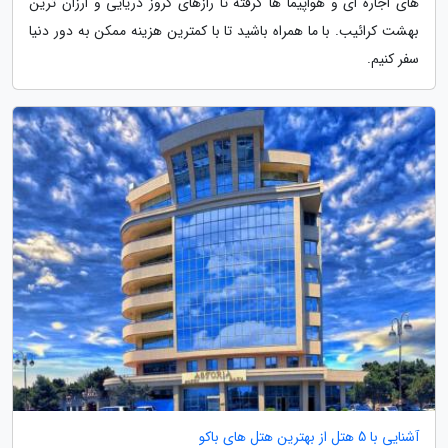
های اجاره ای و هواپیما ها گرفته تا رازهای کروز دریایی و ارزان ترین
بهشت کرائیب. با ما همراه باشید تا با کمترین هزینه ممکن به دور دنیا
سفر کنیم.
آشنایی با 5 هتل از بهترین هتل های باکو