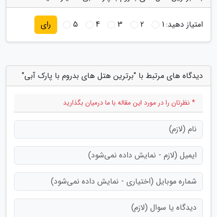
امتیاز دهید:
1
2
3
4
5
رای
دیدگاه های مرتبط با "برترین هتل های بدروم با پارک آبی"
* نظرتان را در مورد این مقاله با ما درمیان بگذارید