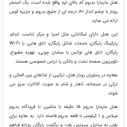
هتل مارمارا بدروم که بالای تپه واقع شده است، یک استخر
روباز با چشم انداز 180 درجه ای از خلیج بدروم و جزیره کوس
ارائه می نماید.
این هتل دارای امکاناتی مثل اسپا و مرکز تناسب اندام،
پارکینگ رایگان، خدمات شاتل رایگان، اتاق هایی با Wi-Fi
رایگان، اتاق های لوکس با مبلمان چوبی، تهویه مطبوع،
تلویزیون صفحه تخت و بالکن یا تراس خصوصی هستند.
بعلاوه در رستوران روباز هتل، ترکیبی از غذاهای بین المللی و
ترکی در صبحانه، ناهار و شام به صورت آلاکارت سرو می
شوند.
هتل مارمارا بدروم 15 دقیقه با ماشین تا فرودگاه بدروم
میلاس و 1 کیلومتر با قلعه بدروم فاصله دارد. به علاوه برای
رفتن به ساحل، سرویس رفت و برگشت رایگان روزانه فراهم