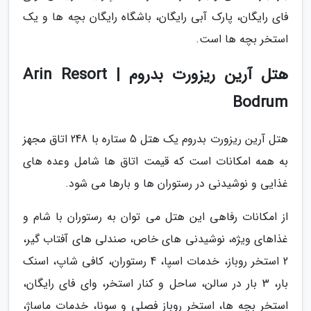
فای رایگان، پارک آبی رایگان، باشگاه رایگان بچه ها و یک
استخر بچه ها است.
هتل آرین ریزورت بدروم | Arin Resort
Bodrum
هتل آرین ریزورت بدروم یک هتل 5 ستاره با 248 اتاق مجهز
به همه امکانات است که قیمت اتاق ها شامل وعده های
غذایی و نوشیدنی در رستوران ها و بارها می شود.
از امکانات رفاهی این هتل می توان به رستوران با شام و
غذاهای ویژه، نوشیدنی های خاص، صندلی های آفتاب گیر،
2 استخر روباز، خدمات اسپا، 4 رستوران، کافی شاپ، اسنک
بار، 3 بار در سالن، ساحل و کنار استخر، وای فای رایگان،
استخر بچه ها، استخر روباز فصلی و سونا، خدمات ماساژ،