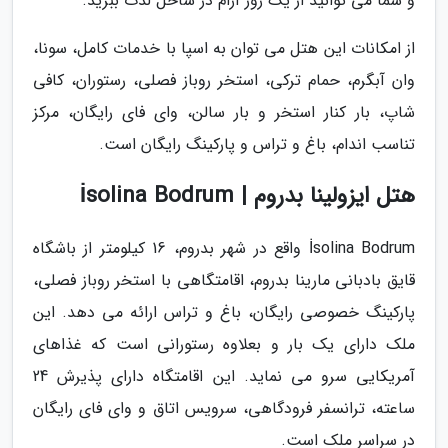
و شما می توانید از یک روز آرام در ساحل لذت ببرید.
از امکانات این هتل می توان به اسپا با خدمات کامل، سونا،
وان آبگرم، حمام ترکی، استخر روباز فصلی، رستوران، کافی
شاپ، بار کنار استخر و بار سالن، وای فای رایگان، مرکز
تناسب اندام، باغ و تراس و پارکینگ رایگان است.
هتل ایزولینا بدروم | İsolina Bodrum
İsolina Bodrum واقع در شهر بدروم، 16 کیلومتر از باشگاه
قایق بادبانی مارینا بدروم، اقامتگاهی با استخر روباز فصلی،
پارکینگ خصوصی رایگان، باغ و تراس ارائه می دهد. این
ملک دارای یک بار و بعلاوه رستورانی است که غذاهای
آمریکایی سرو می نماید. این اقامتگاه دارای پذیرش 24
ساعته، ترانسفر فرودگاهی، سرویس اتاق و وای فای رایگان
در سراسر ملک است.