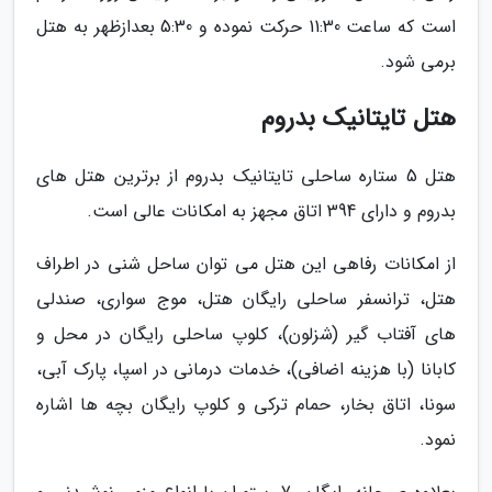
است که ساعت 11:30 حرکت نموده و 5:30 بعدازظهر به هتل
برمی شود.
هتل تایتانیک بدروم
هتل 5 ستاره ساحلی تایتانیک بدروم از برترین هتل های
بدروم و دارای 394 اتاق مجهز به امکانات عالی است.
از امکانات رفاهی این هتل می توان ساحل شنی در اطراف
هتل، ترانسفر ساحلی رایگان هتل، موج سواری، صندلی
های آفتاب گیر (شزلون)، کلوپ ساحلی رایگان در محل و
کابانا (با هزینه اضافی)، خدمات درمانی در اسپا، پارک آبی،
سونا، اتاق بخار، حمام ترکی و کلوپ رایگان بچه ها اشاره
نمود.