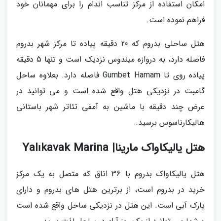
امکان استفاده از مرکز تناسب اندام را برای مهمانان خود
فراهم نموده است.
هتل ساحلی بدروم که 20 دقیقه پیاده تا مرکز شهر بدروم
فاصله دارد، به دروازه میندوس نزدیک است و تنها 5 دقیقه
پیاده روی تا Gumbet Hamam فاصله دارد. بعلاوه ساحل
گامبت در نزدیکی هتل واقع شده است و می توانید در
عرض چند دقیقه با ماشین به آمفی تئاتر شهر باستانی
هالیکارناسوس برسید.
هتل یالیکاواک مارینا| Yalıkavak Marina
هتل یالیکاواک بدروم با 36 اتاق که متصل به یک مرکز
خرید در بدروم است، از برترین هتل های بدروم و دارای
پارک آبی است. این هتل در نزدیکی ساحل واقع شده است