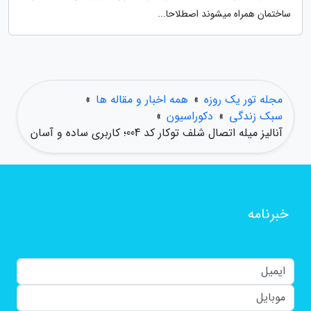
ساختمان همراه میشوند اصطلاحا...
مجله تور یک روزه
»
همه اخبار و مقاله ها
»
سبک زندگی
»
دکوراسیون
»
آنالیز میله اتصال شلف توکار کد 004؛ کاربری ساده و آسان
خبرنامه