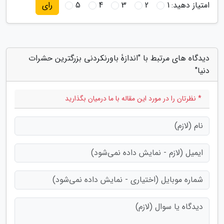
امتیاز دهید:
1
2
3
4
5
رای
دیدگاه های مرتبط با "اندازۀ باورنکردنی بزرگترین حشرات
دنیا"
* نظرتان را در مورد این مقاله با ما درمیان بگذارید