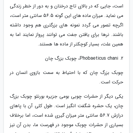
است، جایی که در بالای تاج درختان و به دور از خطر زندگی
می نماید. میزان ماده های این گونه 56.5 سانتی متر است،
اگرچه تصور می گردد نمونه های بزرگتری هم وجود داشته
باشند. نرها برای یافتن جفت می توانند پرواز نمایند اما به
همین علت، بسیار کوچکتر از ماده ها هستند.
2. Phobaeticus chani، چوبک بزرگ چان
چوبک بزرگ چان که با احتیاط به سمت بازوی انسان در
حرکت است.
یکی دیگر از حشرات چوبی بومی جزیره بورنئو چوبک بزرگ
چان، یک حشره شگفت انگیز است. طول کلی آن با پاهای
درازش 56.7 سانتی متر میزان گیری شده است، اما برخلاف
بسیاری از حشرات چوبک موجود در فهرست ما، بدن آن نیز