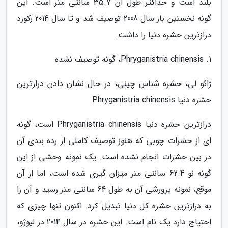
بلند است و حداکثر طول آن 35.7 سانتی متر است. این
گونه نخستین بار سال 2008 توصیف شد و تا سال 2014 رکورد
درازترین حشره دنیا را داشت.
1. Phryganistria chinensis، گونه توصیف نشده
ژائو لی، حشره شناس چینی، در حال نشان دادن درازترین
حشره دنیا Phryganistria chinensis
درازترین حشره دنیا Phryganistria chinensis است، گونه
ای از حشرات چوبی که هنوز توصیف کاملی از رده بندی آن
در بین حشرات انجام نشده است. یک نمونه وحشی از این
گونه نو 62.4 سانتی متر میزان گیری شده است، اما از آن
موقع، نمونه پرورشی آن به طول 64 سانتی متر رسید و آن را
به درازترین حشره کل دنیا تبدیل کرد. اکنون تنها چیزی که
احتیاج دارد یک نام است. این حشره در سال 2014 در لیوژو،