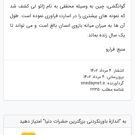
گوانگشی، چین به وسیله محققی به نام ژائو لی کشف شد
که نمونه های بیشتری را در اسارت فراوری نموده است. طول
آن ها به میزان میانه بازوی انسان بالغ است و می تواند تا
یک سال زنده بماند.
منبع: فرارو
انتشار:
4 مرداد 1402
بروزرسانی:
4 مرداد 1402
گردآورنده:
onedaynet.ir
شناسه مطلب: 2235
به "اندازۀ باورنکردنی بزرگترین حشرات دنیا" امتیاز دهید