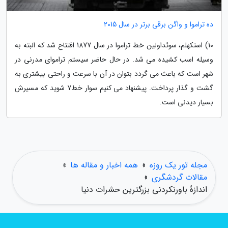
ده تراموا و واگن برقی برتر در سال 2015
10) استکهلم، سوئداولین خط تراموا در سال 1877 افتتاح شد که البته به
وسیله اسب کشیده می شد. در حال حاضر سیستم تراموای مدرنی در
شهر است که باعث می گردد بتوان در آن با سرعت و راحتی بیشتری به
گشت و گذار پرداخت. پیشنهاد می کنیم سوار خط7 شوید که مسیرش
بسیار دیدنی است.
مجله تور یک روزه
»
همه اخبار و مقاله ها
»
مقالات گردشگری
»
اندازۀ باورنکردنی بزرگترین حشرات دنیا