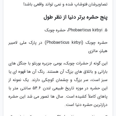
تصاویرشان فتوشاپ شده و نمی تواند واقعی باشد!
پنج حشره برتر دنیا از نظر طول
5. Phobaeticus kirbyi، حشره چوبک
حشره چوبک (Phobaeticus kirbyi) در پارک ملی لامبیر
هیلز، مالزی
این گونه از حشرات چوبک، بومی جزیره بورنئو با جنگل های
بارانی و باتلاق های بزرگ آن هستند. رنگ آن ها قهوه ای یا
سبز است، سر بزرگ و چشمان کوچکی دارند. یک نمونه از
این حشره در موزه تاریخ طبیعی لندن 54.6 سانتی متر با
پاهای کاملاً کشیده است. سال ها تصور می شد این حشره
درازترین حشره دنیا است.