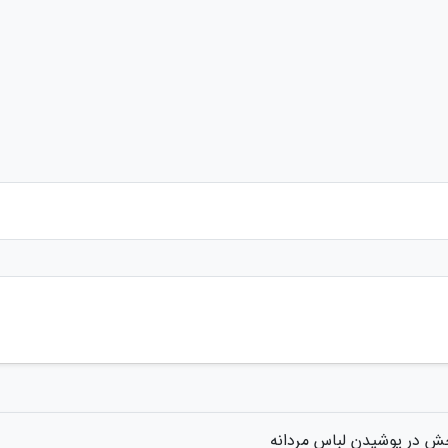
حش در پوشیدن لباس مردانه