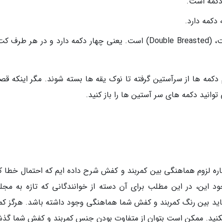
 دکمه است.
دکمه دارد.
تمام دکمه ها را ببندید اگر کت شما دبل برست، (Double Breasted) است. یعنی چهار دکمه دارد و در هر ط
مه ها از سرآستین گرفته تا نوک یقه ها بسته شوند. مگر اینکه قصد
وانید دکمه های سر آستین ها را باز کنید.
باره لزوم هماهنگی بین کمربند و کفش شرح داده ایم که احتمال خطا ک
د این، در این مطلب برای آن دسته از خوانندگانی که تازه به مجله
باید بین رنگ کمربند و کفش شما هماهنگی وجود داشته باشد. هرگز کمر
نکنید. ممکن است بتوان از متفاوت بودن جنس کمربند و کفش شما گذ