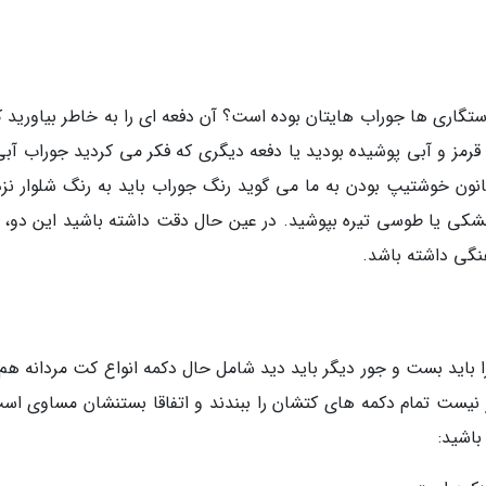
ستگاری ها جوراب هایتان بوده است؟ آن دفعه ای را به خاطر بیاورید ک
رمز و آبی پوشیده بودید یا دفعه دیگری که فکر می کردید جوراب آبی 
انون خوشتیپ بودن به ما می گوید رنگ جوراب باید به رنگ شلوار نز
مشکی یا طوسی تیره بپوشید. در عین حال دقت داشته باشید این دو، 
نگی داشته باشد.
ا باید بست و جور دیگر باید دید شامل حال دکمه انواع کت مردانه هم
ر نیست تمام دکمه های کتشان را ببندند و اتفاقا بستنشان مساوی است
باشید: