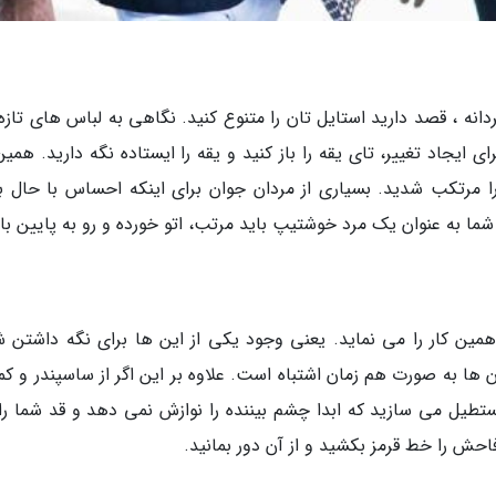
نه ، قصد دارید استایل تان را متنوع کنید. نگاهی به لباس های تازه
ی ایجاد تغییر، تای یقه را باز کنید و یقه را ایستاده نگه دارید. همی
 مرتکب شدید. بسیاری از مردان جوان برای اینکه احساس با حال ب
 شما به عنوان یک مرد خوشتیپ باید مرتب، اتو خورده و رو به پایین با
همین کار را می نماید. یعنی وجود یکی از این ها برای نگه داشتن شل
 ها به صورت هم زمان اشتباه است. علاوه بر این اگر از ساسپندر و کم
تطیل می سازید که ابدا چشم بیننده را نوازش نمی دهد و قد شما را
فاحش را خط قرمز بکشید و از آن دور بمانید.