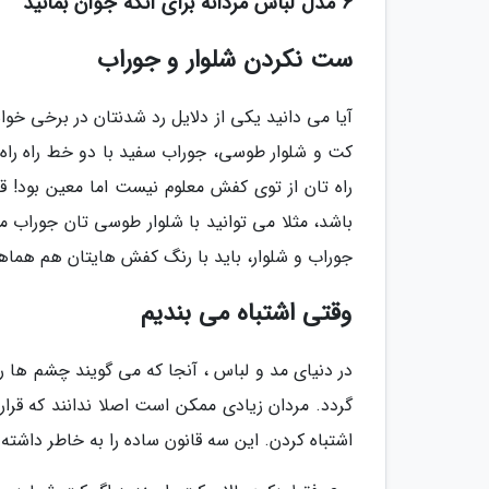
6 مدل لباس مردانه برای آنکه جوان بمانید
ست نکردن شلوار و جوراب
آیا می دانید یکی از دلایل رد شدنتان در برخی خوا
کت و شلوار طوسی، جوراب سفید با دو خط راه راه ق
راه تان از توی کفش معلوم نیست اما معین بود! ق
باشد، مثلا می توانید با شلوار طوسی تان جوراب 
جوراب و شلوار، باید با رنگ کفش هایتان هم هماه
وقتی اشتباه می بندیم
در دنیای مد و لباس ، آنجا که می گویند چشم ها ر
گردد. مردان زیادی ممکن است اصلا ندانند که قرا
اشتباه کردن. این سه قانون ساده را به خاطر داشته 