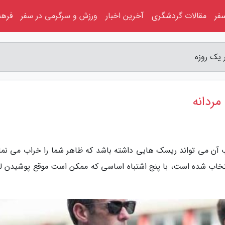
فر
مقالات گردشگری
آخرین اخبار
ورزش و سرگرمی در سفر
فرهن
 یک روزه
مردانه
اب آن می تواند ریسک هایی داشته باشد که ظاهر شما را خراب می نمای
ن مقاله که از وبسایت RealmenRealstyle انتخاب شده است، با پنج اشتباه اساسی که ممکن است موقع پوشید