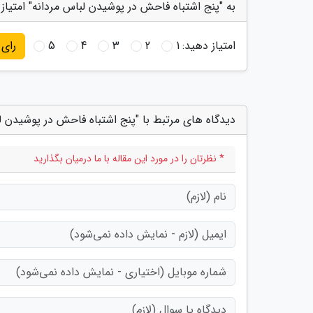
به "پنج اشتباه فاحش در پوشیدن لباس مردانه" امتیاز
امتیاز دهید:
1
2
3
4
5
رای
دیدگاه های مرتبط با "پنج اشتباه فاحش در پوشیدن ل
* نظرتان را در مورد این مقاله با ما درمیان بگذارید