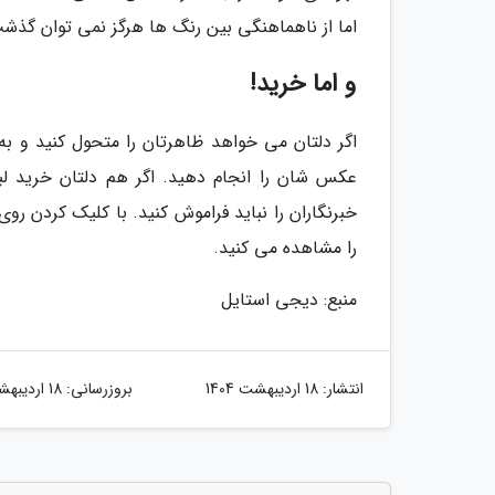
اما از ناهماهنگی بین رنگ ها هرگز نمی توان گذش
و اما خرید!
اگر دلتان می خواهد ظاهرتان را متحول کنید و به
عکس شان را انجام دهید. اگر هم دلتان خرید لب
خبرنگاران را نباید فراموش کنید. با کلیک کردن ر
را مشاهده می کنید.
منبع: دیجی استایل
انتشار:
18 اردیبهشت 1404
بروزرسانی:
18 اردیبهشت 1404