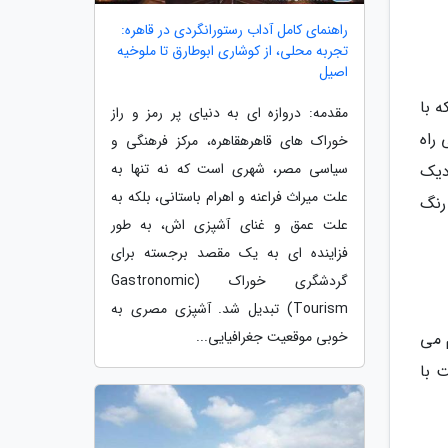
راهنمای کامل آداب رستورانگردی در قاهره:
تجربه محلی، از کوشاری ابوطارق تا ملوخیه
اصیل
ه با
مقدمه: دروازه ای به دنیای پر رمز و راز
راه
خوراک های قاهرهقاهره، مرکز فرهنگی و
سیاسی مصر، شهری است که نه تنها به
دیک
علت میراث فراعنه و اهرام باستانی، بلکه به
رنگ
علت عمق و غنای آشپزی اش، به طور
فزاینده ای به یک مقصد برجسته برای
گردشگری خوراک (Gastronomic
Tourism) تبدیل شد. آشپزی مصری به
خوبی موقعیت جغرافیایی...
 می
 با