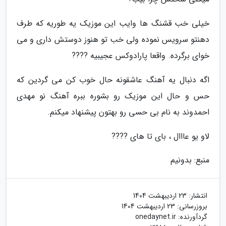
خیلی خب قشنگ ها وایب این موزیک یه طوریه که طرف
دهنتو سرویس نموده ولی خب تو هنوز دوستش داری و می
خوای برگرده. واقعا پارادوکس عجیبیه ????
اگه دنبال یه آهنگ عاشقونه حال خوب کن می گردین که
حس و حال این موزیک رو بشوره ببره آهنگ نو مهدی
احمدوند به نام بی حسی رو بهتون پیشنهاد میکنم.
لاو یو عااال ، بای تا های ????
منبع: بدونیم
انتشار:
23 اردیبهشت 1404
بروزرسانی:
23 اردیبهشت 1404
گردآورنده:
onedaynet.ir