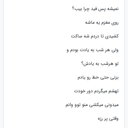
نمیشه پس فید چرا بیب؟
روی مغزم یه ماشه
کشیدی تا دردم شه ساکت
ولی هر شب به یادت بودم و
تو هرشب به یادش؟
بزنی حتی خط رو یادم
تهشم میگردم دور خودت
میدونی میکشی منو توو وانم
وقتی پر رزه