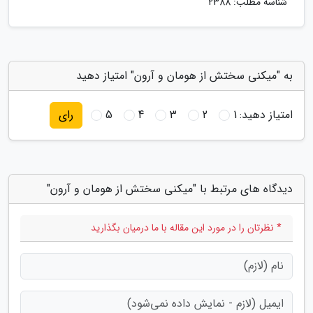
شناسه مطلب: 2388
به "میکنی سختش از هومان و آرون" امتیاز دهید
امتیاز دهید:
1
2
3
4
5
رای
دیدگاه های مرتبط با "میکنی سختش از هومان و آرون"
* نظرتان را در مورد این مقاله با ما درمیان بگذارید