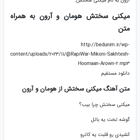
آرون به نام میکنی سختش.
میکنی سختش هومان و آرون به همراه
متن
http://bedunim.ir/wp-
content/uploads/2023/11/@RapiWar-Mikoni-Sakhtesh-
Hoomaan-Arown-2.mp3
دانلود مستقیم
متن آهنگ میکنی سختش از هومان و آرون
میکنی سختش چرا بیب؟
گوشه تخت یه باتل
کشیدی رو قلبت یه کاترو