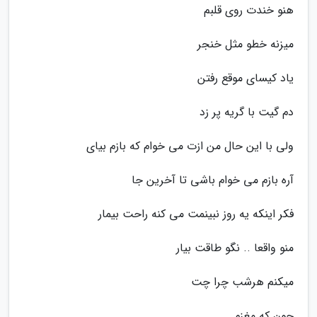
هنو خندت روی قلبم
میزنه خطو مثل خنجر
یاد کیسای موقع رفتن
دم گیت با گریه پر زد
ولی با این حال من ازت می خوام که بازم بیای
آره بازم می خوام باشی تا آخرین جا
فکر اینکه یه روز نبینمت می کنه راحت بیمار
منو واقعا .. نگو طاقت بیار
میکنم هرشب چرا چت
چون که مغزم..