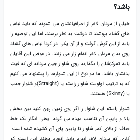
باشد؟
خیلی از مردان لاغر از اطرافیانشان می شنوند که باید لباس
های گشاد بپوشند تا درشت به نظر برسند، اما این توصیه را
باید از این گوش گرفت و از آن یکی در کرد! لباس های گشاد
روی بدن مردان لاغر اندام زار می زنند. در عوض این آقایان
باید تمرکزشان را بگذارند روی شلوار جین مردانه ای که فیت
بدنشان باشد. ما دو نوع از این شلوارها را پیشنهاد می کنیم
که به ترتیب اولویت شلوار راسته یا (Straight)و شلوار جذب
یا (Skinny) هستند.
شلوار راسته: این شلوار را اگر روی زمین پهن کنید بین بخش
بالا و پایین آن تناسب دیده می گردد. یعنی انگار یک خط
صاف از بالای کمر شلوار تا پایین پای آن کشیده شده است.
کاری که مردان لاغر اندام باید انجام دهند این است که