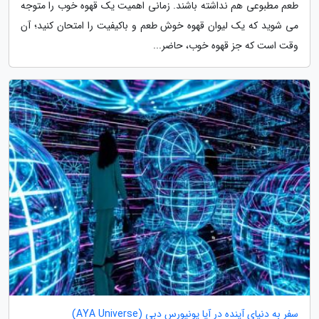
طعم مطبوعی هم نداشته باشند. زمانی اهمیت یک قهوه خوب را متوجه
می شوید که یک لیوان قهوه خوش طعم و باکیفیت را امتحان کنید؛ آن
وقت است که جز قهوه خوب، حاضر...
سفر به دنیای آینده در آیا یونیورس دبی (AYA Universe)