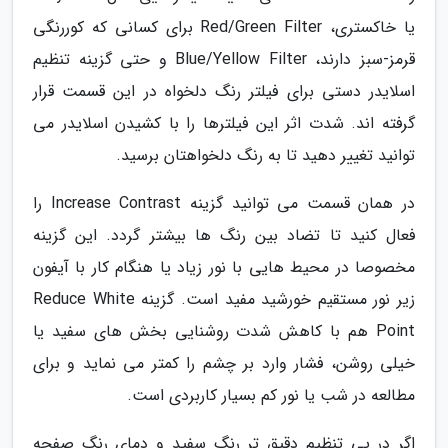
یا خاکستری، Red/Green Filter برای کسانی که کوررنگی
قرمز-سبز دارند، Blue/Yellow Filter و حتی گزینه تنظیم
اسلایدر دستی برای فیلتر رنگ دلخواه در این قسمت قرار
گرفته اند. شدت اثر این فیلترها را با کشیدن اسلایدر می
توانید تغییر دهید تا به رنگ دلخواهتان برسید.
در همان قسمت می توانید گزینه Increase Contrast را
فعال کنید تا تضاد بین رنگ ها بیشتر گردد. این گزینه
مخصوصا در محیط هایی با نور زیاد یا هنگام کار با آیفون
زیر نور مستقیم خورشید مفید است. گزینه Reduce White
Point هم با کاهش شدت روشنایی بخش های سفید یا
خیلی روشن، فشار وارد بر چشم را کمتر می نماید و برای
مطالعه در شب یا نور کم بسیار کاربردی است.
اگر در پی تنظیم دقیق تر رنگ سفید و دمای رنگ صفحه