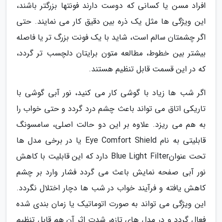
افراد مسن یا کسانی که دوست دارند فونتها بزرگتر باشند،
این ویژگی ها مثل یک ذره بین دقیق کار می نمایند. حتی
اگر چشمتان سالم است، شاید با یک فونت بزرگ تر یا فاصله
بیشتر بین خطوط، مطالعه متون برایتان دلچسب تر گردد،
که در این قسمت قابل تنظیم هستند.
اگر شب ها زیاد با گوشی کار می کنید، نور آبی گوشی با
تاریکی اتاق می تواند باعث چشم درد گردد و حتی خواب را
به هم می ریزد. علاوه بر این دو حالت اصلی، سامسونگ
قابلیتی به نام Eye Comfort Shield یا در برخی مدل ها
تحت عنوانBlue Light Filter دارد که این قابلیت با کاهش
نور آبی صفحه نمایش باعث می گردد فشار وارد بر چشم
کاهش یافته و فرآیند خواب در شب ها دچار اختلال نگردد.
این ویژگی می تواند به صورت اتوماتیک یا زمان بندی شده
فعال گردد و در مدل های تازه، شدت اثر آن هم قابل تنظیم