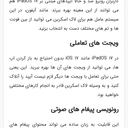
کاربران روبرو شد و حالا آیپدهای مبتنی بر iPadOS 17 هم
می توانند از این معینه بهره ببرند. مانند آیفون، در این
سیستم عامل هم برای لاک اسکرین می توانید از بین فونت
ها و تم های مختلف دست به انتخاب بزنید.
ویجت های تعاملی
در iPadOS 17 مانند iOS 17 بدون احتیاج به باز کردن اپ
ها، می توانید از ویجت های آن ها بهره ببرید. این یعنی
حتی برای تعامل با ویجت ها دیگر لازم نیست آیپد را آنلاک
کنید و به وسیله لاک اسکرین قادر به انجام کارهای مختلفی
خواهید بود.
رونویسی پیغام های صوتی
این قابلیت به زبان ساده می تواند محتوای پیغام های