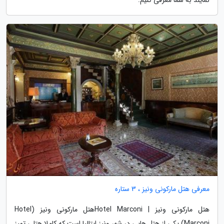
معرفی هتل مارکونی ونیز ، 3 ستاره
هتل مارکونی ونیز | Hotel Marconiهتل مارکونی ونیز (Hotel
Marconi) یکی از هتل هایی در شهر ونیز ایتالیا است که کاملا هتلی تمیز