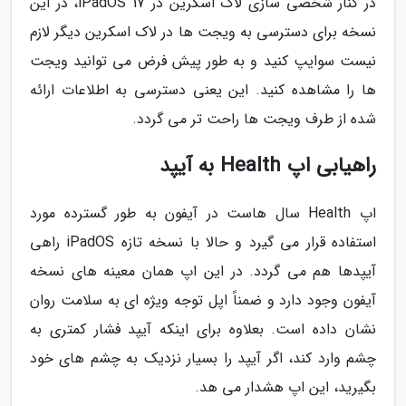
در کنار شخصی سازی لاک اسکرین در iPadOS 17، در این
نسخه برای دسترسی به ویجت ها در لاک اسکرین دیگر لازم
نیست سوایپ کنید و به طور پیش فرض می توانید ویجت
ها را مشاهده کنید. این یعنی دسترسی به اطلاعات ارائه
شده از طرف ویجت ها راحت تر می گردد.
راهیابی اپ Health به آیپد
اپ Health سال هاست در آیفون به طور گسترده مورد
استفاده قرار می گیرد و حالا با نسخه تازه iPadOS راهی
آیپدها هم می گردد. در این اپ همان معینه های نسخه
آیفون وجود دارد و ضمناً اپل توجه ویژه ای به سلامت روان
نشان داده است. بعلاوه برای اینکه آیپد فشار کمتری به
چشم وارد کند، اگر آیپد را بسیار نزدیک به چشم های خود
بگیرید، این اپ هشدار می هد.