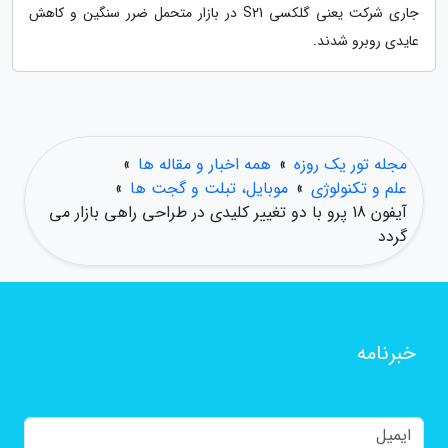
جاری شرکت یعنی گلکسی S21 در بازار متحمل ضرر سنگین و کاهش
عایدی روبرو شدند.
مجله تور یک روزه
»
همه اخبار و مقاله ها
»
علم و تکنولوژی
»
موبایل، تبلت و گجت ها
»
آیفون 18 پرو با دو تغییر کلیدی در طراحی راهی بازار می
گردد
خبرنامه