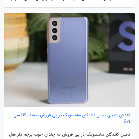
کاهش عایدی تامین کنندگان سامسونگ در پی فروش ضعیف گلکسی
S21
تامین کنندگان سامسونگ در پی فروش نه چندان خوب پرچم دار سال