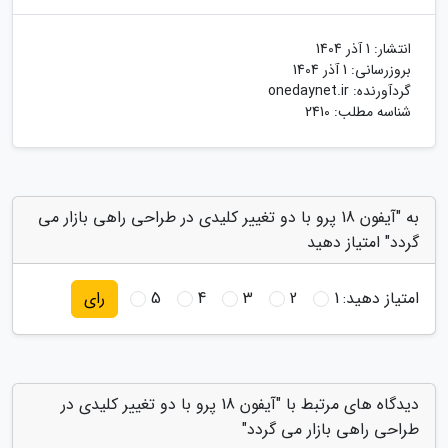
انتشار:
1 آذر 1404
بروزرسانی:
1 آذر 1404
گردآورنده:
onedaynet.ir
شناسه مطلب: 2410
به "آیفون 18 پرو با دو تغییر کلیدی در طراحی راهی بازار می
گردد" امتیاز دهید
امتیاز دهید:
1
2
3
4
5
رای
دیدگاه های مرتبط با "آیفون 18 پرو با دو تغییر کلیدی در
طراحی راهی بازار می گردد"